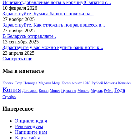
Исчезают,добавленые лоты в корзину!Связатся с...
10 февраля 2026
Здравствуйте. Бумага банкнот похожа на...
27 ноября 2025
Здравствуйте. Как отложить понравившееся в...
27 ноября 2025
В Беларусь отправляете .
13 сентября 2025
Здраствуйте у вас можно купить банк ноты к...
23 апреля 2025
Смотреть еще
Мы в контакте
Копеек
Ссср
Новодел
Медали
Медь
Копии монет
1918
Рублей
Монеты
Копейки
Копия
Года
Долларов
Копии
Монет
Германия
Монета
Медаль
Рубль
Серебро
Интересное
Энциклопедия
Рекомендуем
Напишите нам
Карта сайта