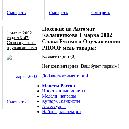
Смотреть
Смотреть
Смотреть
Похожие на Автомат
1 марка 2002
Калашникова 1 марка 2002
года АК-47
Слава Русского Оружия копия
Слава русского
PROOF медь товары:
оружия автомат
Калашникова
Комментарии (
0
)
Нет комментариев. Ваш будет первым!
Добавить комментарий
Монеты России
Иностранные монеты
Медали, награды
Купюры, банкноты
Смотреть
Аксессуары
Наборы, коллекции
Нотгельд 10 марок 1918 Германия, копия