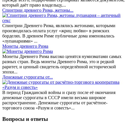
который даёт право владельцу,...
Спинтрии древнего Рима, жетоны...
Спинтрии Древнего Рима, являлись жетонами, которыми
производилась оплата услуг «жриц любви» в римских
борделях. В древнем Риме публичные дома именовались
«лупанариями» ...
Монеты древнего Рима
Монеты Древнего Рима высоко ценятся нумизматами самых
разных стран. Ведь монеты Древнего Рима, это и редкий
раритет, и ценный свидетель определённой исторической
эпохи...
Денежные суррогаты от...
В период Гражданской войны и сразу после её окончания
денежные суррогаты в СССР имели весьма широкое
распространение. Денежные суррогаты от расчётное-
торгового союза «Разум и совесть»...
Вопросы и ответы