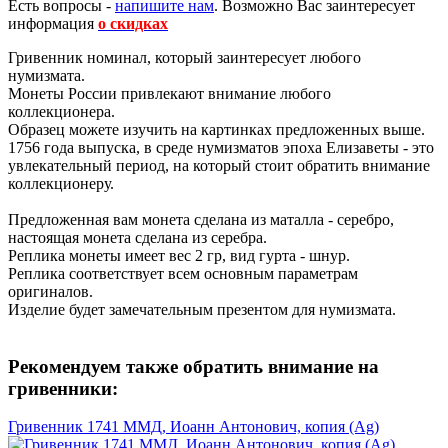
Есть вопросы -
напишите нам
.
Возможно Вас заинтересует
информация
о скидках
Гривенник номинал, который заинтересует любого
нумизмата.
Монеты России привлекают внимание любого
коллекционера.
Образец можете изучить на картинках предложенных выше.
1756 года выпуска, в среде нумизматов эпоха Елизаветы - это
увлекательный период, на который стоит обратить внимание
коллекционеру.
Предложенная вам монета сделана из маталла - серебро,
настоящая монета сделана из серебра.
Реплика монеты имеет вес 2 гр, вид гурта - шнур.
Реплика соответствует всем основным параметрам
оригиналов.
Изделие будет замечательным презентом для нумизмата.
Рекомендуем также обратить внимание на
гривенники:
Гривенник 1741 ММД, Иоанн Антонович, копия (Ag)