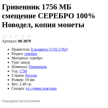
Гривенник 1756 МБ
смещение СЕРЕБРО 100%
Новодел, копия монеты
Артикул:
08-3079
Правитель:
Елизавета (1741-1762)
Раздел:
серебро
Материал:
серебро
Гурт:
шнур
Номинал:
Гривенник
Год:
1756
Страна:
Россия
Размер:
19 мм
Вес:
2.40 гр.
Скидка:
от суммы покупки
Ожидаем поступления