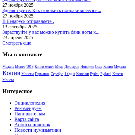
27 ноября 2025
Здравствуйте. Как отложить понравившееся в...
27 ноября 2025
В Беларусь отправляете .
13 сентября 2025
Здраствуйте у вас можно купить банк ноты к...
23 апреля 2025
Смотреть еще
Мы в контакте
Медаль
Монет
1918
Копии монет
Медь
Долларов
Новодел
Ссср
Копии
Медали
Копия
Года
Монеты
Германия
Серебро
Копейки
Рубль
Рублей
Копеек
Монета
Интересное
Энциклопедия
Рекомендуем
Напишите нам
Карта сайта
Анонсы новинок
Новости нумизматики