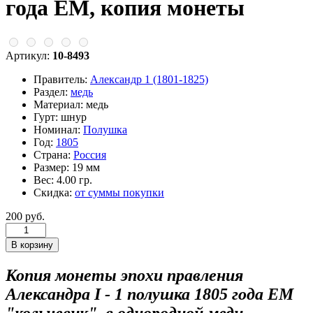
года ЕМ, копия монеты
Артикул:
10-8493
Правитель:
Александр 1 (1801-1825)
Раздел:
медь
Материал:
медь
Гурт:
шнур
Номинал:
Полушка
Год:
1805
Страна:
Россия
Размер:
19 мм
Вес:
4.00 гр.
Скидка:
от суммы покупки
200 руб.
Копия монеты эпохи правления
Александра I - 1 полушка 1805 года ЕМ