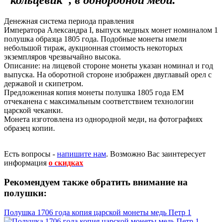
"кольцевик", в однородной меди.
Денежная система периода правления
Императора Александра I, выпуск медных монет номиналом 1
полушка образца 1805 года. Подобные монеты имели
небольшой тираж, аукционная стоимость некоторых
экземпляров чрезвычайно высока.
Описание: на лицевой стороне монеты указан номинал и год
выпуска. На оборотной стороне изображен двуглавый орел с
державой и скипетром.
Предложенная копия монеты полушка 1805 года ЕМ
отчеканена с максимальным соответствием технологии
царской чеканки.
Монета изготовлена из однородной меди, на фотографиях
образец копии.
Есть вопросы -
напишите нам
.
Возможно Вас заинтересует
информация
о скидках
Рекомендуем также обратить внимание на
полушки:
Полушка 1706 года копия царской монеты медь Петр 1