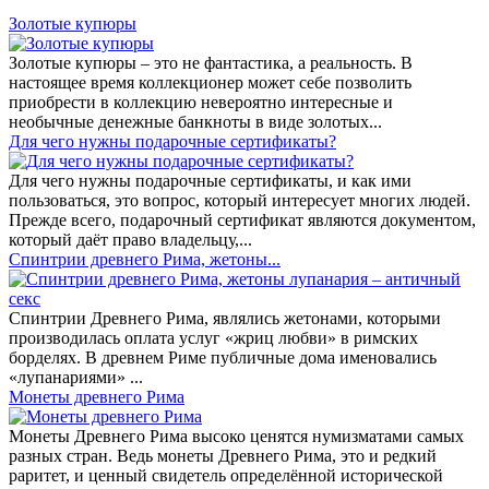
Золотые купюры
Золотые купюры – это не фантастика, а реальность. В
настоящее время коллекционер может себе позволить
приобрести в коллекцию невероятно интересные и
необычные денежные банкноты в виде золотых...
​Для чего нужны подарочные сертификаты?
Для чего нужны подарочные сертификаты, и как ими
пользоваться, это вопрос, который интересует многих людей.
Прежде всего, подарочный сертификат являются документом,
который даёт право владельцу,...
Спинтрии древнего Рима, жетоны...
Спинтрии Древнего Рима, являлись жетонами, которыми
производилась оплата услуг «жриц любви» в римских
борделях. В древнем Риме публичные дома именовались
«лупанариями» ...
Монеты древнего Рима
Монеты Древнего Рима высоко ценятся нумизматами самых
разных стран. Ведь монеты Древнего Рима, это и редкий
раритет, и ценный свидетель определённой исторической