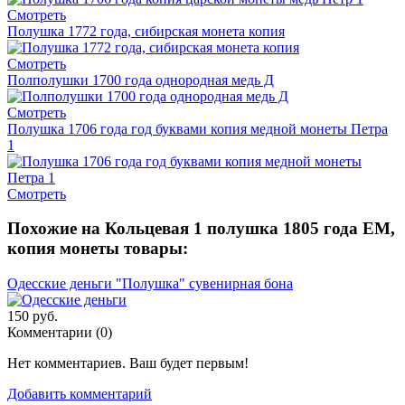
Смотреть
Полушка 1772 года, сибирская монета копия
Смотреть
Полполушки 1700 года однородная медь Д
Смотреть
Полушка 1706 года год буквами копия медной монеты Петра
1
Смотреть
Похожие на Кольцевая 1 полушка 1805 года ЕМ,
копия монеты товары:
Одесские деньги "Полушка" сувенирная бона
150 руб.
Комментарии (
0
)
Нет комментариев. Ваш будет первым!
Добавить комментарий