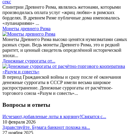
Спинтрии Древнего Рима, являлись жетонами, которыми
производилась оплата услуг «жриц любви» в римских
борделях. В древнем Риме публичные дома именовались
«лупанариями» ...
Монеты древнего Рима
Монеты Древнего Рима высоко ценятся нумизматами самых
разных стран. Ведь монеты Древнего Рима, это и редкий
раритет, и ценный свидетель определённой исторической
эпохи...
Денежные суррогаты от...
В период Гражданской войны и сразу после её окончания
денежные суррогаты в СССР имели весьма широкое
распространение. Денежные суррогаты от расчётное-
торгового союза «Разум и совесть»...
Вопросы и ответы
Исчезают,добавленые лоты в корзину!Связатся с...
10 февраля 2026
Здравствуйте. Бумага банкнот похожа на...
27 ноября 2025