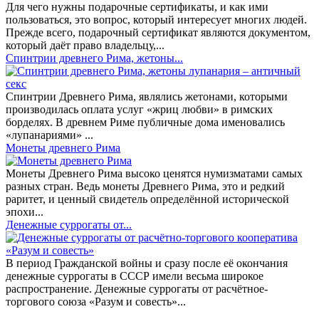
Для чего нужны подарочные сертификаты, и как ими
пользоваться, это вопрос, который интересует многих людей.
Прежде всего, подарочный сертификат являются документом,
который даёт право владельцу,...
Спинтрии древнего Рима, жетоны...
Спинтрии Древнего Рима, являлись жетонами, которыми
производилась оплата услуг «жриц любви» в римских
борделях. В древнем Риме публичные дома именовались
«лупанариями» ...
Монеты древнего Рима
Монеты Древнего Рима высоко ценятся нумизматами самых
разных стран. Ведь монеты Древнего Рима, это и редкий
раритет, и ценный свидетель определённой исторической
эпохи...
Денежные суррогаты от...
В период Гражданской войны и сразу после её окончания
денежные суррогаты в СССР имели весьма широкое
распространение. Денежные суррогаты от расчётное-
торгового союза «Разум и совесть»...