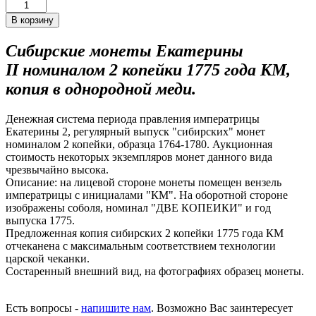
Сибирские монеты Екатерины
II номиналом 2 копейки 1775 года КМ,
копия в однородной меди.
Денежная система периода правления императрицы
Екатерины 2, регулярный выпуск "сибирских" монет
номиналом 2 копейки, образца 1764-1780. Аукционная
стоимость некоторых экземпляров монет данного вида
чрезвычайно высока.
Описание: на лицевой стороне монеты помещен вензель
императрицы с инициалами "КМ". На оборотной стороне
изображены соболя, номинал "ДВЕ КОПЕИКИ" и год
выпуска 1775.
Предложенная копия сибирских 2 копейки 1775 года КМ
отчеканена с максимальным соответствием технологии
царской чеканки.
Состаренный внешний вид, на фотографиях образец монеты.
Есть вопросы -
напишите нам
.
Возможно Вас заинтересует