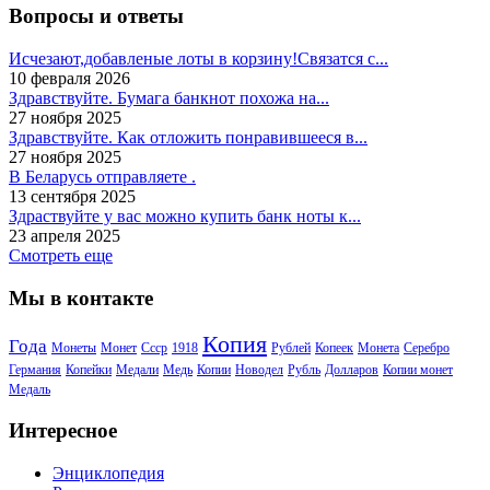
Вопросы и ответы
Исчезают,добавленые лоты в корзину!Связатся с...
10 февраля 2026
Здравствуйте. Бумага банкнот похожа на...
27 ноября 2025
Здравствуйте. Как отложить понравившееся в...
27 ноября 2025
В Беларусь отправляете .
13 сентября 2025
Здраствуйте у вас можно купить банк ноты к...
23 апреля 2025
Смотреть еще
Мы в контакте
Копия
Года
Монеты
Монет
Ссср
1918
Рублей
Копеек
Монета
Серебро
Германия
Копейки
Медали
Медь
Копии
Новодел
Рубль
Долларов
Копии монет
Медаль
Интересное
Энциклопедия