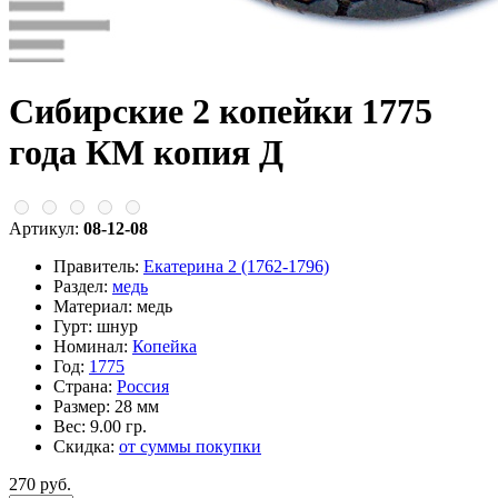
Сибирские 2 копейки 1775
года КМ копия Д
Артикул:
08-12-08
Правитель:
Екатерина 2 (1762-1796)
Раздел:
медь
Материал:
медь
Гурт:
шнур
Номинал:
Копейка
Год:
1775
Страна:
Россия
Размер:
28 мм
Вес:
9.00 гр.
Скидка:
от суммы покупки
270 руб.