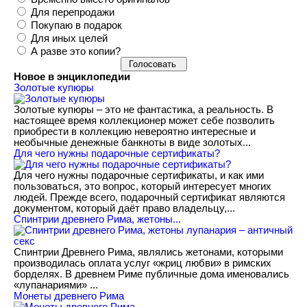
Для перепродажи
Покупаю в подарок
Для иных целей
А разве это копии?
Новое в энциклопедии
Золотые купюры
Золотые купюры – это не фантастика, а реальность. В
настоящее время коллекционер может себе позволить
приобрести в коллекцию невероятно интересные и
необычные денежные банкноты в виде золотых...
​Для чего нужны подарочные сертификаты?
Для чего нужны подарочные сертификаты, и как ими
пользоваться, это вопрос, который интересует многих
людей. Прежде всего, подарочный сертификат являются
документом, который даёт право владельцу,...
Спинтрии древнего Рима, жетоны...
Спинтрии Древнего Рима, являлись жетонами, которыми
производилась оплата услуг «жриц любви» в римских
борделях. В древнем Риме публичные дома именовались
«лупанариями» ...
Монеты древнего Рима