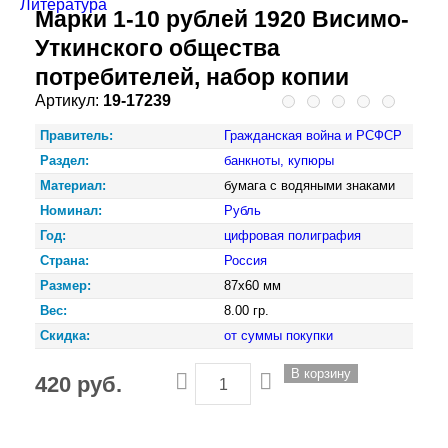
Литература
Марки 1-10 рублей 1920 Висимо-
Уткинского общества
потребителей, набор копии
Артикул:
19-17239
Правитель:
Гражданская война и РСФСР
Раздел:
банкноты, купюры
Материал:
бумага с водяными знаками
Номинал:
Рубль
Год:
цифровая полиграфия
Страна:
Россия
Размер:
87х60 мм
Вес:
8.00 гр.
Скидка:
от суммы покупки
420 руб.