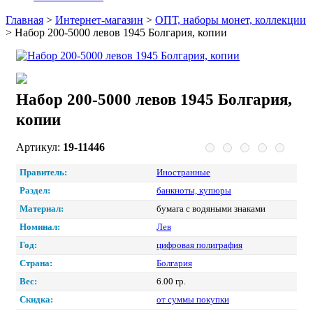
Главная
>
Интернет-магазин
>
ОПТ, наборы монет, коллекции
>
Набор 200-5000 левов 1945 Болгария, копии
Набор 200-5000 левов 1945 Болгария,
копии
Артикул:
19-11446
Правитель:
Иностранные
Раздел:
банкноты, купюры
Материал:
бумага с водяными знаками
Номинал:
Лев
Год:
цифровая полиграфия
Страна:
Болгария
Вес:
6.00 гр.
Скидка:
от суммы покупки