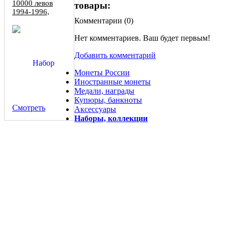
10000 левов
товары:
1994-1996,
копии
Комментарии (
0
)
Нет комментариев. Ваш будет первым!
Добавить комментарий
Монеты России
Иностранные монеты
Медали, награды
Купюры, банкноты
Смотреть
Аксессуары
Наборы, коллекции
50 левов серебром 1903 Болгария, копия