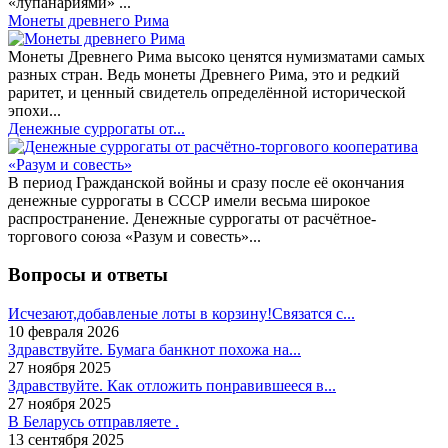
«лупанариями» ...
Монеты древнего Рима
Монеты Древнего Рима высоко ценятся нумизматами самых
разных стран. Ведь монеты Древнего Рима, это и редкий
раритет, и ценный свидетель определённой исторической
эпохи...
Денежные суррогаты от...
В период Гражданской войны и сразу после её окончания
денежные суррогаты в СССР имели весьма широкое
распространение. Денежные суррогаты от расчётное-
торгового союза «Разум и совесть»...
Вопросы и ответы
Исчезают,добавленые лоты в корзину!Связатся с...
10 февраля 2026
Здравствуйте. Бумага банкнот похожа на...
27 ноября 2025
Здравствуйте. Как отложить понравившееся в...
27 ноября 2025
В Беларусь отправляете .
13 сентября 2025