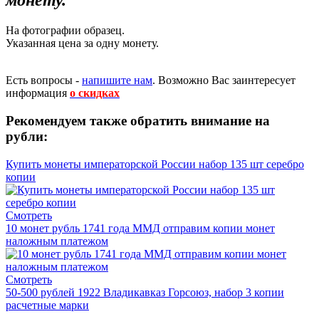
монету.
На фотографии образец.
Указанная цена за одну монету.
Есть вопросы -
напишите нам
.
Возможно Вас заинтересует
информация
о скидках
Рекомендуем также обратить внимание на
рубли:
Купить монеты императорской России набор 135 шт серебро
копии
Смотреть
10 монет рубль 1741 года ММД отправим копии монет
наложным платежом
Смотреть
50-500 рублей 1922 Владикавказ Горсоюз, набор 3 копии
расчетные марки