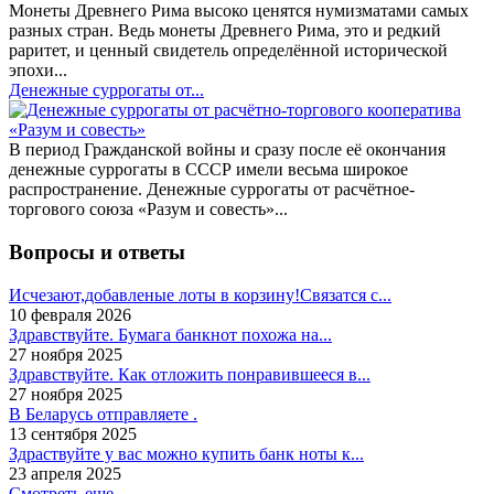
Монеты Древнего Рима высоко ценятся нумизматами самых
разных стран. Ведь монеты Древнего Рима, это и редкий
раритет, и ценный свидетель определённой исторической
эпохи...
Денежные суррогаты от...
В период Гражданской войны и сразу после её окончания
денежные суррогаты в СССР имели весьма широкое
распространение. Денежные суррогаты от расчётное-
торгового союза «Разум и совесть»...
Вопросы и ответы
Исчезают,добавленые лоты в корзину!Связатся с...
10 февраля 2026
Здравствуйте. Бумага банкнот похожа на...
27 ноября 2025
Здравствуйте. Как отложить понравившееся в...
27 ноября 2025
В Беларусь отправляете .
13 сентября 2025
Здраствуйте у вас можно купить банк ноты к...
23 апреля 2025
Смотреть еще