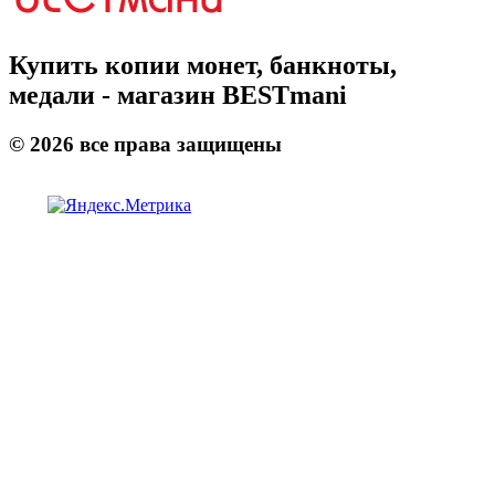
Купить копии монет, банкноты,
медали - магазин BESTmani
©
2026
все права защищены