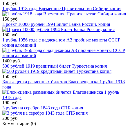
150 руб.
1 рубль 1918 года Временное Правительство Сибири копия
150 руб.
Проект 10000 рублей 1994 Билет Банка России, копия
150 руб.
1 рубль 1956 года с надчеканом А3 пробные монеты СССР
копия алюминий
1400 руб.
500 рублей 1919 кредитный билет Туркестана копия
150 руб.
Блок-сцепка разменных билетов Благовещенска 1 рубль 1918
года
190 руб.
3 рубля на серебро 1843 года СПБ копия
200 руб.
Комментарии (
0
)