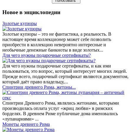
Новое в энциклопедии
Золотые купюры
Золотые купюры – это не фантастика, а реальность. В
настоящее время коллекционер может себе позволить
приобрести в коллекцию невероятно интересные и
необычные денежные банкноты в виде золотых...
​Для чего нужны подарочные сертификаты?
Для чего нужны подарочные сертификаты, и как ими
пользоваться, это вопрос, который интересует многих людей.
Прежде всего, подарочный сертификат являются документом,
который даёт право владельцу,...
Спинтрии древнего Рима, жетоны...
Спинтрии Древнего Рима, являлись жетонами, которыми
производилась оплата услуг «жриц любви» в римских
борделях. В древнем Риме публичные дома именовались
«лупанариями» ...
Монеты древнего Рима