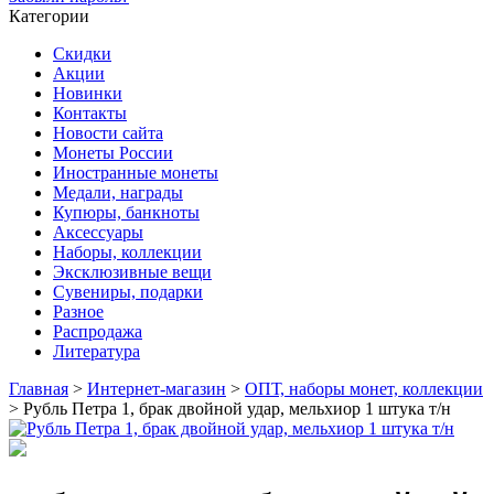
Категории
Скидки
Акции
Новинки
Контакты
Новости сайта
Монеты России
Иностранные монеты
Медали, награды
Купюры, банкноты
Аксессуары
Наборы, коллекции
Эксклюзивные вещи
Сувениры, подарки
Разное
Распродажа
Литература
Главная
>
Интернет-магазин
>
ОПТ, наборы монет, коллекции
>
Рубль Петра 1, брак двойной удар, мельхиор 1 штука т/н