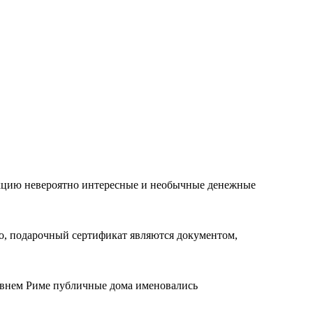
лекцию невероятно интересные и необычные денежные
го, подарочный сертификат являются документом,
евнем Риме публичные дома именовались