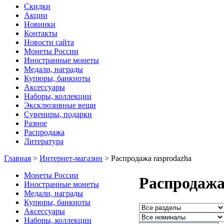
Скидки
Акции
Новинки
Контакты
Новости сайта
Монеты России
Иностранные монеты
Медали, награды
Купюры, банкноты
Аксессуары
Наборы, коллекции
Эксклюзивные вещи
Сувениры, подарки
Разное
Распродажа
Литература
Главная
>
Интернет-магазин
>
Распродажа rasprodazha
Монеты России
Распродаж
Иностранные монеты
Медали, награды
Купюры, банкноты
Аксессуары
Наборы, коллекции