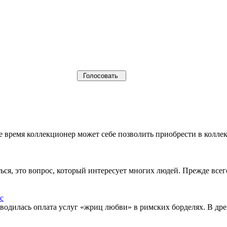
щее время коллекционер может себе позволить приобрести в кол
ься, это вопрос, который интересует многих людей. Прежде все
водилась оплата услуг «жриц любви» в римских борделях. В др