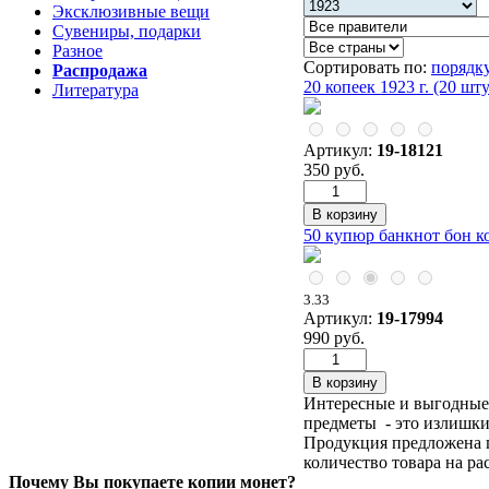
Эксклюзивные вещи
Сувениры, подарки
Разное
Сортировать по:
порядк
Распродажа
20 копеек 1923 г. (20 
Литература
Артикул:
19-18121
350 руб.
50 купюр банкнот бон к
3.33
Артикул:
19-17994
990 руб.
Интересные и выгодные 
предметы - это излишки,
Продукция предложена п
количество товара на р
Почему Вы покупаете копии монет?