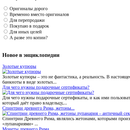
Оригиналы дорого
Временно вместо оригиналов
Для перепродажи
Покупаю в подарок
Для иных целей
А разве это копии?
Новое в энциклопедии
Золотые купюры
Золотые купюры – это не фантастика, а реальность. В настоя
банкноты в виде золотых...
​Для чего нужны подарочные сертификаты?
Для чего нужны подарочные сертификаты, и как ими пользоват
который даёт право владельцу,...
Спинтрии древнего Рима, жетоны...
Спинтрии Древнего Рима, являлись жетонами, которыми произ
«лупанариями» ...
Монеты древнего Рима