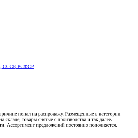
ия, СССР, РСФСР
причине попал на распродажу. Размещенные в категории
а складе, товары снятые с производства и так далее.
ти. Ассортимент предложений постоянно пополняется,