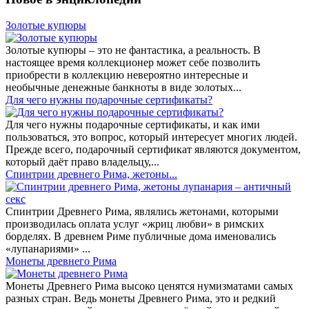
Золотые купюры
Золотые купюры – это не фантастика, а реальность. В
настоящее время коллекционер может себе позволить
приобрести в коллекцию невероятно интересные и
необычные денежные банкноты в виде золотых...
​Для чего нужны подарочные сертификаты?
Для чего нужны подарочные сертификаты, и как ими
пользоваться, это вопрос, который интересует многих людей.
Прежде всего, подарочный сертификат являются документом,
который даёт право владельцу,...
Спинтрии древнего Рима, жетоны...
Спинтрии Древнего Рима, являлись жетонами, которыми
производилась оплата услуг «жриц любви» в римских
борделях. В древнем Риме публичные дома именовались
«лупанариями» ...
Монеты древнего Рима
Монеты Древнего Рима высоко ценятся нумизматами самых
разных стран. Ведь монеты Древнего Рима, это и редкий