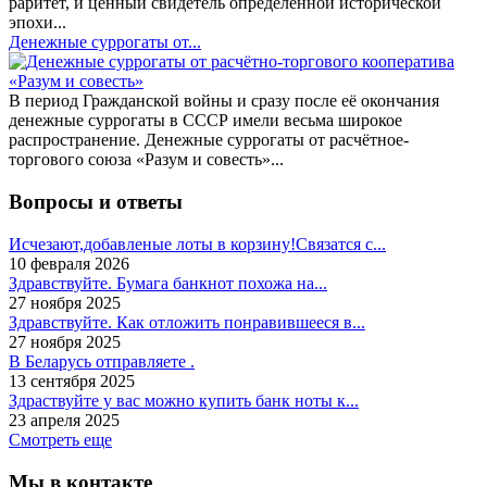
раритет, и ценный свидетель определённой исторической
эпохи...
Денежные суррогаты от...
В период Гражданской войны и сразу после её окончания
денежные суррогаты в СССР имели весьма широкое
распространение. Денежные суррогаты от расчётное-
торгового союза «Разум и совесть»...
Вопросы и ответы
Исчезают,добавленые лоты в корзину!Связатся с...
10 февраля 2026
Здравствуйте. Бумага банкнот похожа на...
27 ноября 2025
Здравствуйте. Как отложить понравившееся в...
27 ноября 2025
В Беларусь отправляете .
13 сентября 2025
Здраствуйте у вас можно купить банк ноты к...
23 апреля 2025
Смотреть еще
Мы в контакте