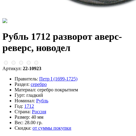
Рубль 1712 разворот аверс-
реверс, новодел
Артикул:
22-10923
Правитель:
Петр I (1699-1725)
Раздел:
серебро
Материал:
серебро покрытием
Гурт:
гладкий
Номинал:
Рубль
Год:
1712
Страна:
Россия
Размер:
40 мм
Вес:
28.00 гр.
Скидка:
от суммы покупки