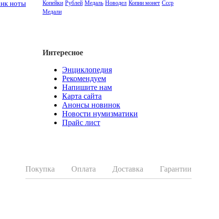
Копейки
Рублей
Медаль
Новодел
Копии монет
Ссср
анк ноты
Медали
Интересное
Энциклопедия
Рекомендуем
Напишите нам
Карта сайта
Анонсы новинок
Новости нумизматики
Прайс лист
Покупка
Оплата
Доставка
Гарантии