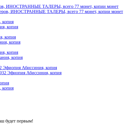
ров, ИНОСТРАННЫЕ ТАЛЕРЫ, всего 77 монет, копии монет
, копия
я, копия
ия, копия
32 Эфиопия Абиссиния, копия
копия
аш будет первым!