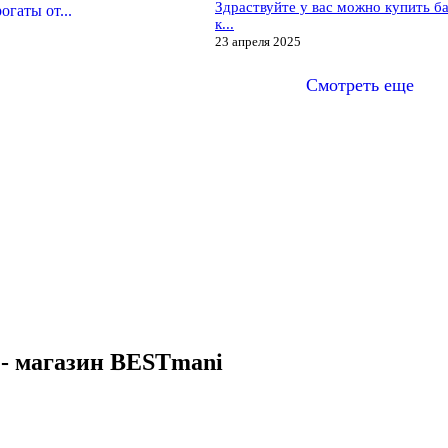
Здраствуйте у вас можно купить б
гаты от...
к...
23 апреля 2025
Смотреть еще
 - магазин BESTmani