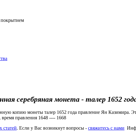
о покрытием
ства
нная серебряная монета - талер 1652 год
нную копию монеты талер 1652 года правление Ян Казимира. Э
 время правления 1648 ---- 1668
х статей
. Если у Вас возникнут вопросы -
свяжитесь с нами
Инф