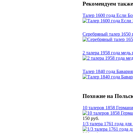
Рекомендуем также
Талер 1600 года Если Бо
Смотреть
Серебряный талер 1650 
Смотреть
2 талера 1958 года медь
Смотреть
Талер 1840 года Бавари
Смотреть
Похожие на Польск
10 талеров 1858 Германи
150 руб.
1/3 талера 1761 года дл