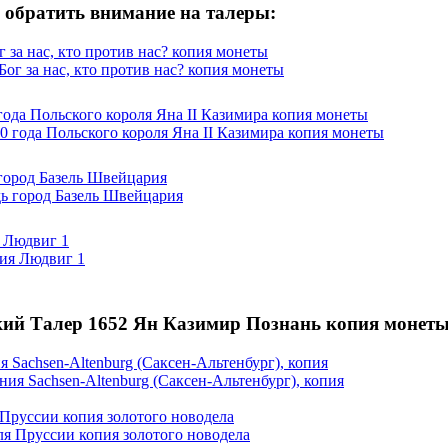
 обратить внимание на талеры:
г за нас, кто против нас? копия монеты
года Польского короля Яна II Казимира копия монеты
 город Базель Швейцария
я Людвиг 1
ий Талер 1652 Ян Казимир Познань копия монеты
я Sachsen-Altenburg (Саксен-Альтенбург), копия
я Пруссии копия золотого новодела