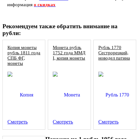
информация
о скидках
Рекомендуем также обратить внимание на
рубли:
Копия монеты
Монета рубль
Рубль 1770
рубль 1811 года
1752 года ММД
Сестрорецкий,
СПБ ФГ,
I, копия монеты
новодел патина
монеты
Александра 1
Смотреть
Смотреть
Смотреть