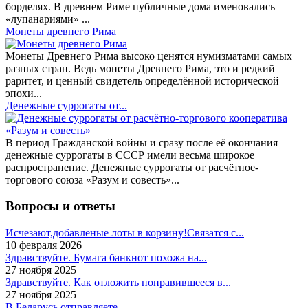
борделях. В древнем Риме публичные дома именовались
«лупанариями» ...
Монеты древнего Рима
Монеты Древнего Рима высоко ценятся нумизматами самых
разных стран. Ведь монеты Древнего Рима, это и редкий
раритет, и ценный свидетель определённой исторической
эпохи...
Денежные суррогаты от...
В период Гражданской войны и сразу после её окончания
денежные суррогаты в СССР имели весьма широкое
распространение. Денежные суррогаты от расчётное-
торгового союза «Разум и совесть»...
Вопросы и ответы
Исчезают,добавленые лоты в корзину!Связатся с...
10 февраля 2026
Здравствуйте. Бумага банкнот похожа на...
27 ноября 2025
Здравствуйте. Как отложить понравившееся в...
27 ноября 2025
В Беларусь отправляете .