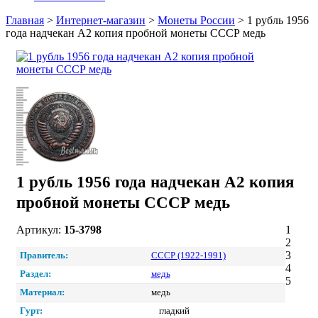
Главная
>
Интернет-магазин
>
Монеты России
>
1 рубль 1956
года надчекан А2 копия пробной монеты СССР медь
1 рубль 1956 года надчекан А2 копия
пробной монеты СССР медь
Артикул:
15-3798
1
2
3
Правитель:
СССР (1922-1991)
4
Раздел:
медь
5
Материал:
медь
Гурт:
гладкий