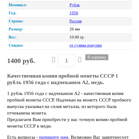
Номинал:
Рубль
Год:
1956
Страна:
Россия
Размер:
26 мм
Вес:
10.00 гр.
Скидка:
от суммы покупки
1400 руб.
Качественная копия пробной монеты СССР 1
рубль 1956 года с надчеканом А2, медь.
1 рубль 1956 года с надчеканом А2 - качественная копия
пробной монеты СССР. Надчекан на монетх СССР пробного
выпуска указывал на сплав металла, из которого была
отчеканена монета.
Предлагаем Вам приобрести у нас точную копию пробной
монеты СССР в меди.
Есть вопросы -
напишите нам
.
Возможно Вас заинтересует