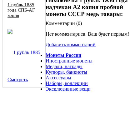
Похожие на 1 рубль 1956 года
1 рубль 1885
надчекан А2 копия пробной
года СПБ-АГ
монеты СССР медь товары:
копия
Комментарии (
0
)
Нет комментариев. Ваш будет первым!
Добавить комментарий
Монеты России
Иностранные монеты
Медали, награды
Купюры, банкноты
Аксессуары
Смотреть
Наборы, коллекции
Эксклюзивные вещи
Набор 1000 монет серебряные рубли царской России
ОПТом