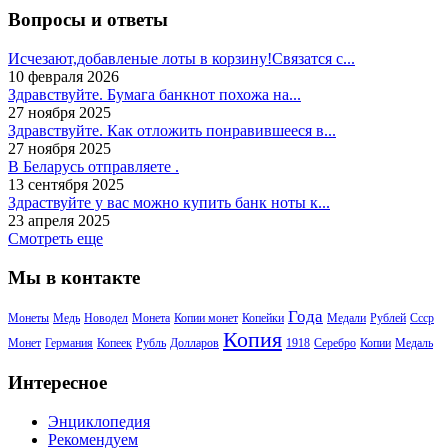
Вопросы и ответы
Исчезают,добавленые лоты в корзину!Связатся с...
10 февраля 2026
Здравствуйте. Бумага банкнот похожа на...
27 ноября 2025
Здравствуйте. Как отложить понравившееся в...
27 ноября 2025
В Беларусь отправляете .
13 сентября 2025
Здраствуйте у вас можно купить банк ноты к...
23 апреля 2025
Смотреть еще
Мы в контакте
Года
Монеты
Медь
Новодел
Монета
Копии монет
Копейки
Медали
Рублей
Ссср
Копия
Монет
Германия
Копеек
Рубль
Долларов
1918
Серебро
Копии
Медаль
Интересное
Энциклопедия
Рекомендуем