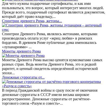
Для чего нужны подарочные сертификаты, и как ими
пользоваться, это вопрос, который интересует многих людей.
Прежде всего, подарочный сертификат являются документом,
который даёт право владельцу,...
Спинтрии древнего Рима, жетоны...
Спинтрии Древнего Рима, являлись жетонами, которыми
производилась оплата услуг «жриц любви» в римских
борделях. В древнем Риме публичные дома именовались
«лупанариями» ...
Монеты древнего Рима
Монеты Древнего Рима высоко ценятся нумизматами самых
разных стран. Ведь монеты Древнего Рима, это и редкий
раритет, и ценный свидетель определённой исторической
эпохи...
Денежные суррогаты от...
В период Гражданской войны и сразу после её окончания
денежные суррогаты в СССР имели весьма широкое
распространение. Денежные суррогаты от расчётное-
торгового союза «Разум и совесть»...