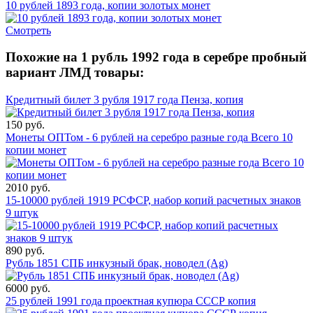
10 рублей 1893 года, копии золотых монет
Смотреть
Похожие на 1 рубль 1992 года в серебре пробный
вариант ЛМД товары:
Кредитный билет 3 рубля 1917 года Пенза, копия
150 руб.
Монеты ОПТом - 6 рублей на серебро разные года Всего 10
копии монет
2010 руб.
15-10000 рублей 1919 РСФСР, набор копий расчетных знаков
9 штук
890 руб.
Рубль 1851 СПБ инкузный брак, новодел (Ag)
6000 руб.
25 рублей 1991 года проектная купюра СССР копия