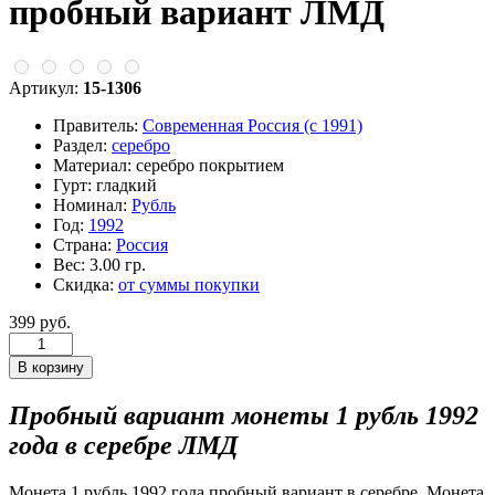
пробный вариант ЛМД
Артикул:
15-1306
Правитель:
Современная Россия (c 1991)
Раздел:
серебро
Материал:
серебро покрытием
Гурт:
гладкий
Номинал:
Рубль
Год:
1992
Страна:
Россия
Вес:
3.00 гр.
Скидка:
от суммы покупки
399 руб.
Пробный вариант монеты 1 рубль 1992
года в серебре ЛМД
Монета 1 рубль 1992 года пробный вариант в серебре. Монета