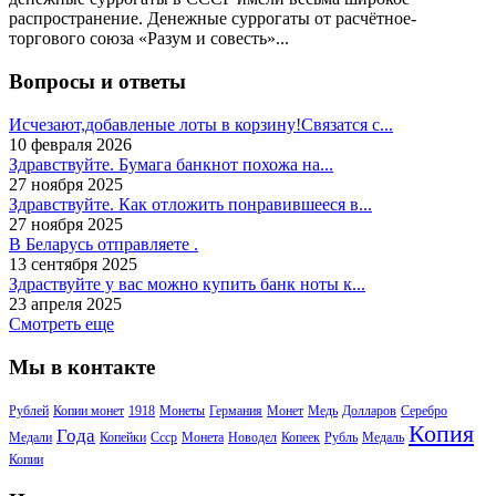
распространение. Денежные суррогаты от расчётное-
торгового союза «Разум и совесть»...
Вопросы и ответы
Исчезают,добавленые лоты в корзину!Связатся с...
10 февраля 2026
Здравствуйте. Бумага банкнот похожа на...
27 ноября 2025
Здравствуйте. Как отложить понравившееся в...
27 ноября 2025
В Беларусь отправляете .
13 сентября 2025
Здраствуйте у вас можно купить банк ноты к...
23 апреля 2025
Смотреть еще
Мы в контакте
Рублей
Копии монет
1918
Монеты
Германия
Монет
Медь
Долларов
Серебро
Копия
Года
Медали
Копейки
Ссср
Монета
Новодел
Копеек
Рубль
Медаль
Копии