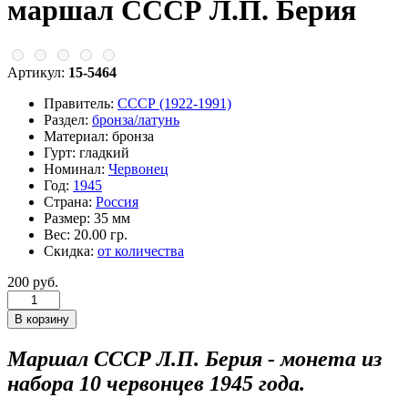
маршал СССР Л.П. Берия
Артикул:
15-5464
Правитель:
СССР (1922-1991)
Раздел:
бронза/латунь
Материал:
бронза
Гурт:
гладкий
Номинал:
Червонец
Год:
1945
Страна:
Россия
Размер:
35 мм
Вес:
20.00 гр.
Скидка:
от количества
200 руб.
Маршал СССР Л.П. Берия - монета из
набора 10 червонцев 1945 года.