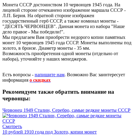
Монета СССР достоинством 10 червонцев 1945 года. На
лицевой стороне отчеканено изображение маршала СССР -
Л.П. Берия. На обратной стороне изображен
государственный герб СССР, а также номинал монеты -
"ДЕСЯТЬ ЧЕРВОНЦЕВ". Данная монета из набора "Наше
дело правое - Мы победили!".
Мы предлагаем Вам приобрести недорого копии памятных
монет 10 червонцев 1945 года СССР. Монеты выполнены под
золото, в бронзе. Диаметр монеты - 35 мм.
Возможность приобретения одной монеты (отдельно от
набора), уточняйте у наших менеджеров.
Есть вопросы -
напишите нам
.
Возможно Вас заинтересует
информация
о скидках
Рекомендуем также обратить внимание на
червонцы:
Червонец 1949 Сталин, Серебро, самые редкие монеты СССР
Смотреть
10 рублей 1910 года под Золото, копии монет