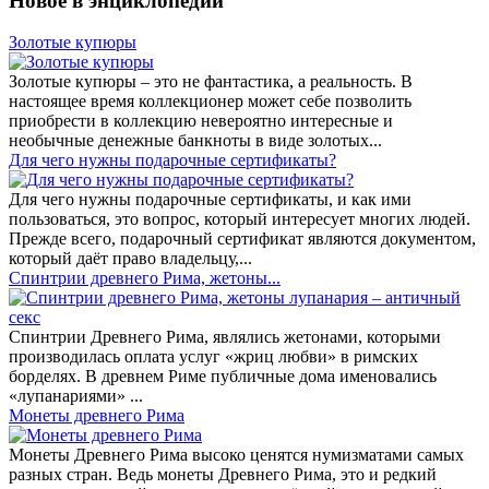
Новое в энциклопедии
Золотые купюры
Золотые купюры – это не фантастика, а реальность. В
настоящее время коллекционер может себе позволить
приобрести в коллекцию невероятно интересные и
необычные денежные банкноты в виде золотых...
​Для чего нужны подарочные сертификаты?
Для чего нужны подарочные сертификаты, и как ими
пользоваться, это вопрос, который интересует многих людей.
Прежде всего, подарочный сертификат являются документом,
который даёт право владельцу,...
Спинтрии древнего Рима, жетоны...
Спинтрии Древнего Рима, являлись жетонами, которыми
производилась оплата услуг «жриц любви» в римских
борделях. В древнем Риме публичные дома именовались
«лупанариями» ...
Монеты древнего Рима
Монеты Древнего Рима высоко ценятся нумизматами самых
разных стран. Ведь монеты Древнего Рима, это и редкий