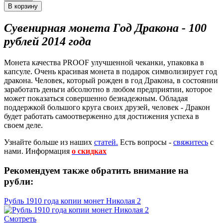
Сувенирная монета Год Дракона - 100
рублей 2014 года
Монета качества PROOF улучшенной чеканки, упаковка в
капсуле. Очень красивая монета в подарок символизирует год
дракона. Человек, который рожден в год Дракона, в состоянии
заработать деньги абсолютно в любом предприятии, которое
может показаться совершенно безнадежным. Обладая
поддержкой большого круга своих друзей, человек - Дракон
будет работать самоотверженно для достижения успеха в
своем деле.
Узнайте больше из наших
статей.
Есть вопросы -
свяжитесь
с
нами.
Информация
о скидках
Рекомендуем также обратить внимание на
рубли:
Рубль 1910 года копии монет Николая 2
Смотреть