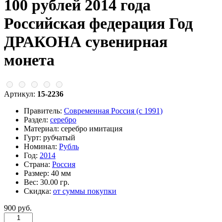
100 рублей 2014 года
Российская федерация Год
ДРАКОНА сувенирная
монета
Артикул:
15-2236
Правитель:
Современная Россия (c 1991)
Раздел:
серебро
Материал:
серебро имитация
Гурт:
рубчатый
Номинал:
Рубль
Год:
2014
Страна:
Россия
Размер:
40 мм
Вес:
30.00 гр.
Скидка:
от суммы покупки
900 руб.