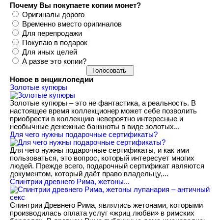
Почему Вы покупаете копии монет?
Оригиналы дорого
Временно вместо оригиналов
Для перепродажи
Покупаю в подарок
Для иных целей
А разве это копии?
Новое в энциклопедии
Золотые купюры
Золотые купюры – это не фантастика, а реальность. В
настоящее время коллекционер может себе позволить
приобрести в коллекцию невероятно интересные и
необычные денежные банкноты в виде золотых...
​Для чего нужны подарочные сертификаты?
Для чего нужны подарочные сертификаты, и как ими
пользоваться, это вопрос, который интересует многих
людей. Прежде всего, подарочный сертификат являются
документом, который даёт право владельцу,...
Спинтрии древнего Рима, жетоны...
Спинтрии Древнего Рима, являлись жетонами, которыми
производилась оплата услуг «жриц любви» в римских