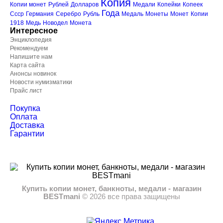
Копия
Копии монет
Рублей
Долларов
Медали
Копейки
Копеек
Года
Ссср
Германия
Серебро
Рубль
Медаль
Монеты
Монет
Копии
1918
Медь
Новодел
Монета
Интересное
Энциклопедия
Рекомендуем
Напишите нам
Карта сайта
Анонсы новинок
Новости нумизматики
Прайс лист
Покупка
Оплата
Доставка
Гарантии
Купить копии монет, банкноты, медали - магазин
BESTmani
©
2026
все права защищены