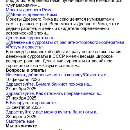
борделях. В древнем Риме публичные дома именовались
«лупанариями» ...
Монеты древнего Рима
Монеты Древнего Рима высоко ценятся нумизматами
самых разных стран. Ведь монеты Древнего Рима, это и
редкий раритет, и ценный свидетель определённой
исторической эпохи...
Денежные суррогаты от...
В период Гражданской войны и сразу после её окончания
денежные суррогаты в СССР имели весьма широкое
распространение. Денежные суррогаты от расчётное-
торгового союза «Разум и совесть»...
Вопросы и ответы
Исчезают,добавленые лоты в корзину!Связатся с...
10 февраля 2026
Здравствуйте. Бумага банкнот похожа на...
27 ноября 2025
Здравствуйте. Как отложить понравившееся в...
27 ноября 2025
В Беларусь отправляете .
13 сентября 2025
Здраствуйте у вас можно купить банк ноты к...
23 апреля 2025
Смотреть еще
Мы в контакте