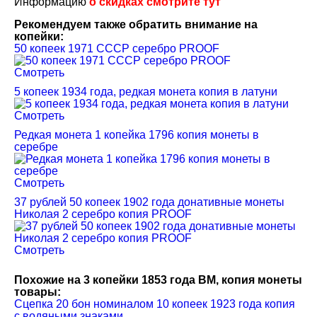
Информацию
о скидках смотрите тут
Рекомендуем также обратить внимание на
копейки:
50 копеек 1971 СССР серебро PROOF
Смотреть
5 копеек 1934 года, редкая монета копия в латуни
Смотреть
Редкая монета 1 копейка 1796 копия монеты в
серебре
Смотреть
37 рублей 50 копеек 1902 года донативные монеты
Николая 2 серебро копия PROOF
Смотреть
Похожие на 3 копейки 1853 года ВМ, копия монеты
товары:
Сцепка 20 бон номиналом 10 копеек 1923 года копия
с водяными знаками