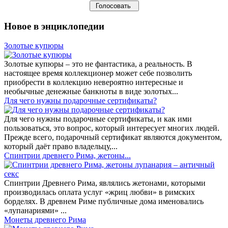
Новое в энциклопедии
Золотые купюры
Золотые купюры – это не фантастика, а реальность. В
настоящее время коллекционер может себе позволить
приобрести в коллекцию невероятно интересные и
необычные денежные банкноты в виде золотых...
​Для чего нужны подарочные сертификаты?
Для чего нужны подарочные сертификаты, и как ими
пользоваться, это вопрос, который интересует многих людей.
Прежде всего, подарочный сертификат являются документом,
который даёт право владельцу,...
Спинтрии древнего Рима, жетоны...
Спинтрии Древнего Рима, являлись жетонами, которыми
производилась оплата услуг «жриц любви» в римских
борделях. В древнем Риме публичные дома именовались
«лупанариями» ...
Монеты древнего Рима