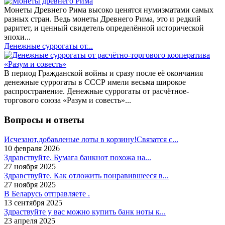
Монеты Древнего Рима высоко ценятся нумизматами самых
разных стран. Ведь монеты Древнего Рима, это и редкий
раритет, и ценный свидетель определённой исторической
эпохи...
Денежные суррогаты от...
В период Гражданской войны и сразу после её окончания
денежные суррогаты в СССР имели весьма широкое
распространение. Денежные суррогаты от расчётное-
торгового союза «Разум и совесть»...
Вопросы и ответы
Исчезают,добавленые лоты в корзину!Связатся с...
10 февраля 2026
Здравствуйте. Бумага банкнот похожа на...
27 ноября 2025
Здравствуйте. Как отложить понравившееся в...
27 ноября 2025
В Беларусь отправляете .
13 сентября 2025
Здраствуйте у вас можно купить банк ноты к...
23 апреля 2025