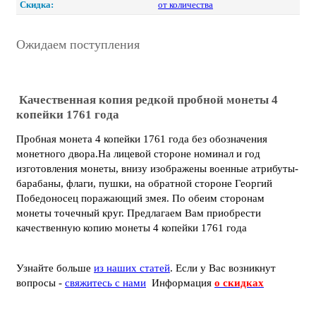
Скидка:
от количества
Ожидаем поступления
Качественная копия редкой пробной монеты 4
копейки 1761 года
Пробная монета 4 копейки 1761 года без обозначения
монетного двора.На лицевой стороне номинал и год
изготовления монеты, внизу изображены военные атрибуты-
барабаны, флаги, пушки, на обратной стороне Георгий
Победоносец поражающий змея. По обеим сторонам
монеты точечный круг. Предлагаем Вам приобрести
качественную копию монеты 4 копейки 1761 года
Узнайте больше
из наших статей
. Если у Вас возникнут
вопросы -
свяжитесь с нами
Информация
о скидках