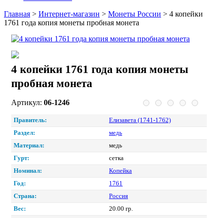
Главная
>
Интернет-магазин
>
Монеты России
>
4 копейки
1761 года копия монеты пробная монета
4 копейки 1761 года копия монеты
пробная монета
Артикул:
06-1246
Правитель:
Елизавета (1741-1762)
Раздел:
медь
Материал:
медь
Гурт:
сетка
Номинал:
Копейка
Год:
1761
Страна:
Россия
Вес:
20.00 гр.