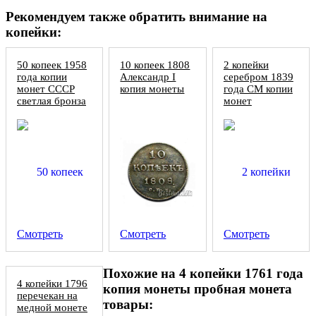
Рекомендуем также обратить внимание на
копейки:
50 копеек 1958
10 копеек 1808
2 копейки
года копии
Александр I
серебром 1839
монет СССР
копия монеты
года СМ копии
светлая бронза
монет
PROOF
Смотреть
Смотреть
Смотреть
Похожие на 4 копейки 1761 года
4 копейки 1796
копия монеты пробная монета
перечекан на
товары:
медной монете