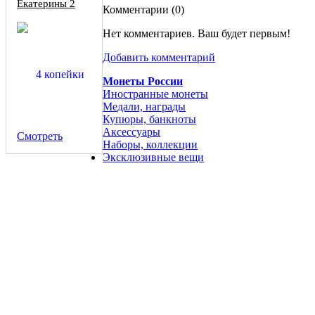
Екатерины 2
Комментарии (
0
)
НОВОДЕЛ гурт
надпись
Нет комментариев. Ваш будет первым!
Добавить комментарий
Монеты России
Иностранные монеты
Медали, награды
Купюры, банкноты
Аксессуары
Смотреть
Наборы, коллекции
Эксклюзивные вещи
Сцепка бон 10 копеек 1917 года ударных батальонов