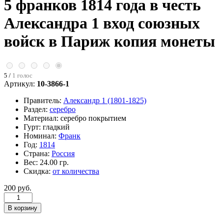
5 франков 1814 года в честь
Александра 1 вход союзных
войск в Париж копия монеты
5 /
1 голос
Артикул:
10-3866-1
Правитель:
Александр 1 (1801-1825)
Раздел:
серебро
Материал:
серебро покрытием
Гурт:
гладкий
Номинал:
Франк
Год:
1814
Страна:
Россия
Вес:
24.00 гр.
Скидка:
от количества
200 руб.