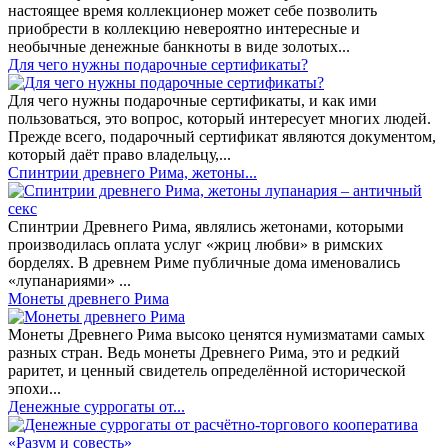
настоящее время коллекционер может себе позволить
приобрести в коллекцию невероятно интересные и
необычные денежные банкноты в виде золотых...
​Для чего нужны подарочные сертификаты?
Для чего нужны подарочные сертификаты, и как ими
пользоваться, это вопрос, который интересует многих людей.
Прежде всего, подарочный сертификат являются документом,
который даёт право владельцу,...
Спинтрии древнего Рима, жетоны...
Спинтрии Древнего Рима, являлись жетонами, которыми
производилась оплата услуг «жриц любви» в римских
борделях. В древнем Риме публичные дома именовались
«лупанариями» ...
Монеты древнего Рима
Монеты Древнего Рима высоко ценятся нумизматами самых
разных стран. Ведь монеты Древнего Рима, это и редкий
раритет, и ценный свидетель определённой исторической
эпохи...
Денежные суррогаты от...