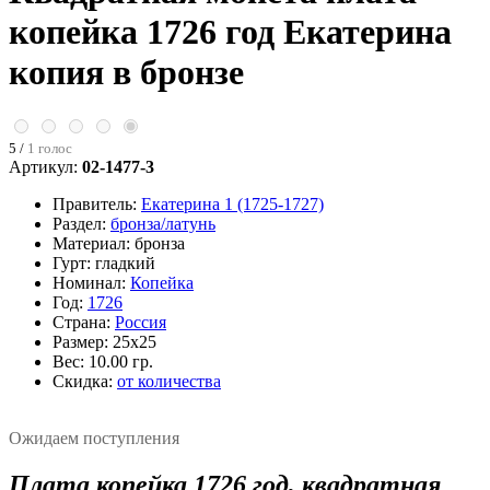
копейка 1726 год Екатерина
копия в бронзе
5 /
1 голос
Артикул:
02-1477-3
Правитель:
Екатерина 1 (1725-1727)
Раздел:
бронза/латунь
Материал:
бронза
Гурт:
гладкий
Номинал:
Копейка
Год:
1726
Страна:
Россия
Размер:
25х25
Вес:
10.00 гр.
Скидка:
от количества
Ожидаем поступления
Плата копейка 1726 год, квадратная