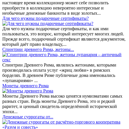
настоящее время коллекционер может себе позволить
приобрести в коллекцию невероятно интересные и
необычные денежные банкноты в виде золотых...
​Для чего нужны подарочные сертификаты?
Для чего нужны подарочные сертификаты, и как ими
пользоваться, это вопрос, который интересует многих людей.
Прежде всего, подарочный сертификат являются документом,
который даёт право владельцу,...
Спинтрии древнего Рима, жетоны...
Спинтрии Древнего Рима, являлись жетонами, которыми
производилась оплата услуг «жриц любви» в римских
борделях. В древнем Риме публичные дома именовались
«лупанариями» ...
Монеты древнего Рима
Монеты Древнего Рима высоко ценятся нумизматами самых
разных стран. Ведь монеты Древнего Рима, это и редкий
раритет, и ценный свидетель определённой исторической
эпохи...
Денежные суррогаты от...