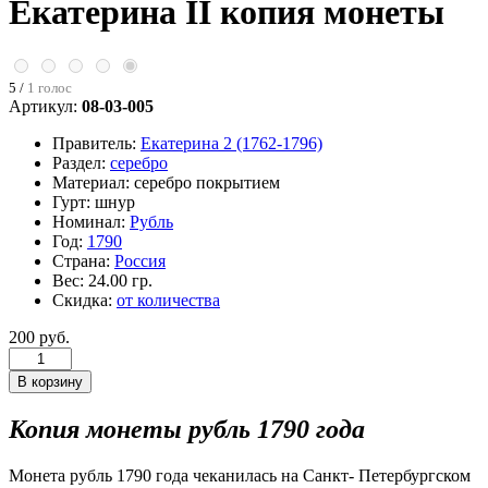
Екатерина II копия монеты
5 /
1 голос
Артикул:
08-03-005
Правитель:
Екатерина 2 (1762-1796)
Раздел:
серебро
Материал:
серебро покрытием
Гурт:
шнур
Номинал:
Рубль
Год:
1790
Страна:
Россия
Вес:
24.00 гр.
Скидка:
от количества
200 руб.
Копия монеты рубль 1790 года
Монета рубль 1790 года чеканилась на Санкт- Петербургском