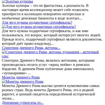
Золотые купюры – это не фантастика, а реальность. В
настоящее время коллекционер может себе позволить
приобрести в коллекцию невероятно интересные и
необычные денежные банкноты в виде золотых...
​Для чего нужны подарочные сертификаты?
Для чего нужны подарочные сертификаты, и как ими
пользоваться, это вопрос, который интересует многих людей.
Прежде всего, подарочный сертификат являются документом,
который даёт право владельцу,...
Спинтрии древнего Рима, жетоны...
Спинтрии Древнего Рима, являлись жетонами, которыми
производилась оплата услуг «жриц любви» в римских
борделях. В древнем Риме публичные дома именовались
«лупанариями» ...
Монеты древнего Рима
Монеты Древнего Рима высоко ценятся нумизматами самых
разных стран. Ведь монеты Древнего Рима, это и редкий
раритет, и ценный свидетель определённой исторической
эпохи...
Денежные суррогаты от...