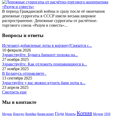
В период Гражданской войны и сразу после её окончания
денежные суррогаты в СССР имели весьма широкое
распространение. Денежные суррогаты от расчётное-
торгового союза «Разум и совесть»...
Вопросы и ответы
Исчезают,добавленые лоты в корзину!Связатся с...
10 февраля 2026
Здравствуйте. Бумага банкнот похожа на...
27 ноября 2025
Здравствуйте. Как отложить понравившееся в...
27 ноября 2025
В Беларусь отправляете .
13 сентября 2025
Здраствуйте у вас можно купить банк ноты к...
23 апреля 2025
Смотреть еще
Мы в контакте
Копия
Года
Медаль
Новодел
Копейки
Копии монет
Монеты
Медали
1918