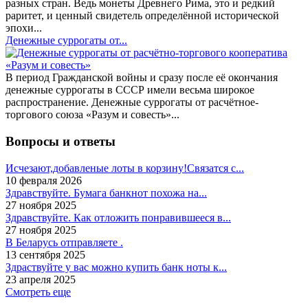
разных стран. Ведь монеты Древнего Рима, это и редкий
раритет, и ценный свидетель определённой исторической
эпохи...
Денежные суррогаты от...
В период Гражданской войны и сразу после её окончания
денежные суррогаты в СССР имели весьма широкое
распространение. Денежные суррогаты от расчётное-
торгового союза «Разум и совесть»...
Вопросы и ответы
Исчезают,добавленые лоты в корзину!Связатся с...
10 февраля 2026
Здравствуйте. Бумага банкнот похожа на...
27 ноября 2025
Здравствуйте. Как отложить понравившееся в...
27 ноября 2025
В Беларусь отправляете .
13 сентября 2025
Здраствуйте у вас можно купить банк ноты к...
23 апреля 2025
Смотреть еще