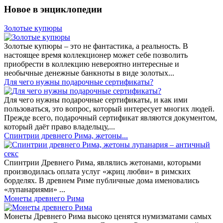
Новое в энциклопедии
Золотые купюры
Золотые купюры – это не фантастика, а реальность. В
настоящее время коллекционер может себе позволить
приобрести в коллекцию невероятно интересные и
необычные денежные банкноты в виде золотых...
​Для чего нужны подарочные сертификаты?
Для чего нужны подарочные сертификаты, и как ими
пользоваться, это вопрос, который интересует многих людей.
Прежде всего, подарочный сертификат являются документом,
который даёт право владельцу,...
Спинтрии древнего Рима, жетоны...
Спинтрии Древнего Рима, являлись жетонами, которыми
производилась оплата услуг «жриц любви» в римских
борделях. В древнем Риме публичные дома именовались
«лупанариями» ...
Монеты древнего Рима
Монеты Древнего Рима высоко ценятся нумизматами самых