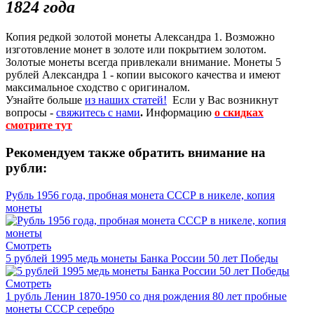
1824 года
Копия редкой золотой монеты Александра 1. Возможно
изготовление монет в золоте или покрытием золотом.
Золотые монеты всегда привлекали внимание. Монеты 5
рублей Александра 1 - копии высокого качества и имеют
максимальное сходство с оригиналом.
Узнайте больше
из наших статей!
Если у Вас возникнут
вопросы -
свяжитесь с нами
.
Информацию
о скидках
смотрите тут
Рекомендуем также обратить внимание на
рубли:
Рубль 1956 года, пробная монета СССР в никеле, копия
монеты
Смотреть
5 рублей 1995 медь монеты Банка России 50 лет Победы
Смотреть
1 рубль Ленин 1870-1950 со дня рождения 80 лет пробные
монеты СССР серебро