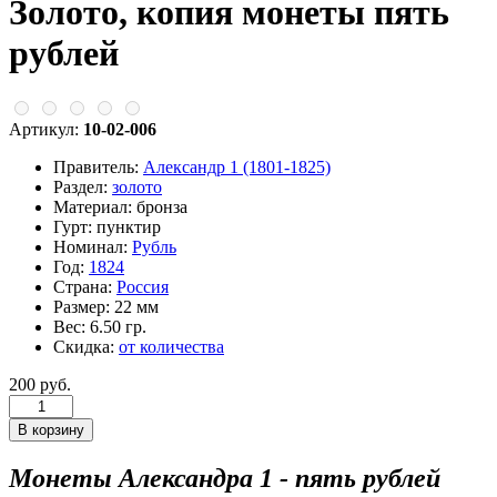
Золото, копия монеты пять
рублей
Артикул:
10-02-006
Правитель:
Александр 1 (1801-1825)
Раздел:
золото
Материал:
бронза
Гурт:
пунктир
Номинал:
Рубль
Год:
1824
Страна:
Россия
Размер:
22 мм
Вес:
6.50 гр.
Скидка:
от количества
200 руб.
Монеты Александра 1 - пять рублей