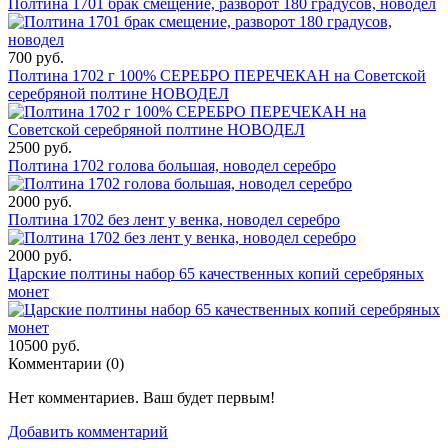
Полтина 1701 брак смещение, разворот 180 градусов, новодел
700 руб.
Полтина 1702 г 100% СЕРЕБРО ПЕРЕЧЕКАН на Советской
серебряной полтине НОВОДЕЛ
2500 руб.
Полтина 1702 голова большая, новодел серебро
2000 руб.
Полтина 1702 без лент у венка, новодел серебро
2000 руб.
Царские полтины набор 65 качественных копий серебряных
монет
10500 руб.
Комментарии (
0
)
Нет комментариев. Ваш будет первым!
Добавить комментарий