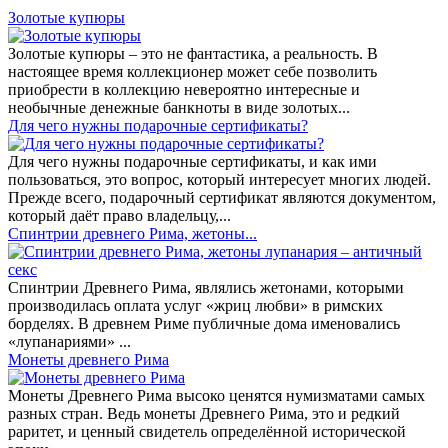
Золотые купюры
Золотые купюры – это не фантастика, а реальность. В
настоящее время коллекционер может себе позволить
приобрести в коллекцию невероятно интересные и
необычные денежные банкноты в виде золотых...
​Для чего нужны подарочные сертификаты?
Для чего нужны подарочные сертификаты, и как ими
пользоваться, это вопрос, который интересует многих людей.
Прежде всего, подарочный сертификат являются документом,
который даёт право владельцу,...
Спинтрии древнего Рима, жетоны...
Спинтрии Древнего Рима, являлись жетонами, которыми
производилась оплата услуг «жриц любви» в римских
борделях. В древнем Риме публичные дома именовались
«лупанариями» ...
Монеты древнего Рима
Монеты Древнего Рима высоко ценятся нумизматами самых
разных стран. Ведь монеты Древнего Рима, это и редкий
раритет, и ценный свидетель определённой исторической