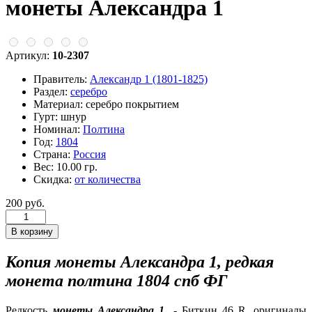
монеты Александра 1
Артикул:
10-2307
Правитель:
Александр 1 (1801-1825)
Раздел:
серебро
Материал:
серебро покрытием
Гурт:
шнур
Номинал:
Полтина
Год:
1804
Страна:
Россия
Вес:
10.00 гр.
Скидка:
от количества
200 руб.
Копия монеты Александра 1, редкая
монета полтина 1804 спб ФГ
Редкость
монеты Александра 1
- Биткин 46 R, оригиналы