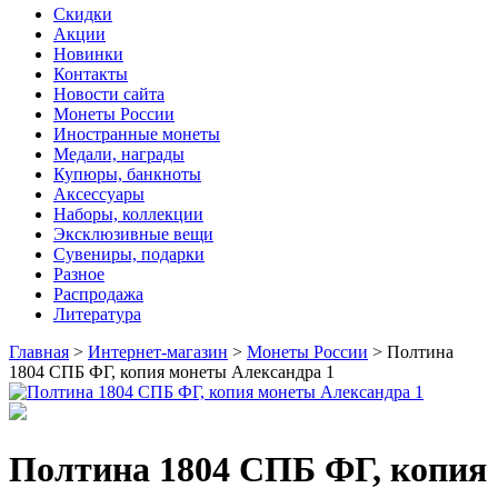
Скидки
Акции
Новинки
Контакты
Новости сайта
Монеты России
Иностранные монеты
Медали, награды
Купюры, банкноты
Аксессуары
Наборы, коллекции
Эксклюзивные вещи
Сувениры, подарки
Разное
Распродажа
Литература
Главная
>
Интернет-магазин
>
Монеты России
>
Полтина
1804 СПБ ФГ, копия монеты Александра 1
Полтина 1804 СПБ ФГ, копия