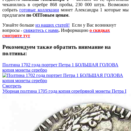
чеканились в серебре 868 пробы, 230 000 штук
. Возможно
собрать
готовые коллекции
монет Александра 1 которые мы
предлагаем
по ОПТовым ценам
.
Узнайте больше
из наших статей!
Если у Вас возникнут
вопросы -
свяжитесь с нами
.
Информацию
о скидках
смотрите тут
Рекомендуем также обратить внимание на
полтины:
Полтина 1702 года портрет Петра 1 БОЛЬШАЯ ГОЛОВА
копия монеты серебро
Смотреть
Уборная полтина 1705 года копия серебряной монеты Петра I