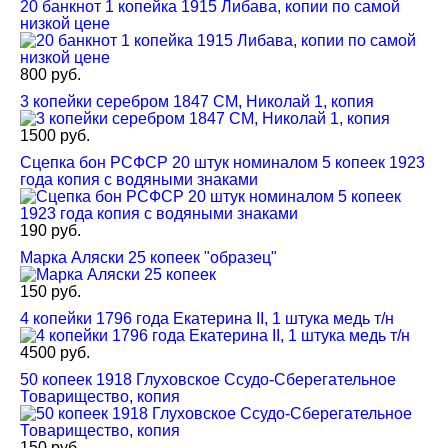
20 банкнот 1 копейка 1915 Либава, копии по самой
низкой цене
800 руб.
3 копейки серебром 1847 СМ, Николай 1, копия
1500 руб.
Сцепка бон РСФСР 20 штук номиналом 5 копеек 1923
года копия с водяными знаками
190 руб.
Марка Аляски 25 копеек "образец"
150 руб.
4 копейки 1796 года Екатерина II, 1 штука медь т/н
4500 руб.
50 копеек 1918 Глуховское Ссудо-Сберегательное
Товарищество, копия
150 руб.