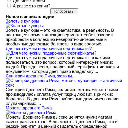
Для иных целей
А разве это копии?
Новое в энциклопедии
Золотые купюры
Золотые купюры – это не фантастика, а реальность. В
настоящее время коллекционер может себе позволить
приобрести в коллекцию невероятно интересные и
необычные денежные банкноты в виде золотых...
​Для чего нужны подарочные сертификаты?
Для чего нужны подарочные сертификаты, и как ими
пользоваться, это вопрос, который интересует многих
людей. Прежде всего, подарочный сертификат являются
документом, который даёт право владельцу,...
Спинтрии древнего Рима, жетоны...
Спинтрии Древнего Рима, являлись жетонами, которыми
производилась оплата услуг «жриц любви» в римских
борделях. В древнем Риме публичные дома именовались
«лупанариями» ...
Монеты древнего Рима
Монеты Древнего Рима высоко ценятся нумизматами
самых разных стран. Ведь монеты Древнего Рима, это и
редкий раритет, и ценный свидетель определённой