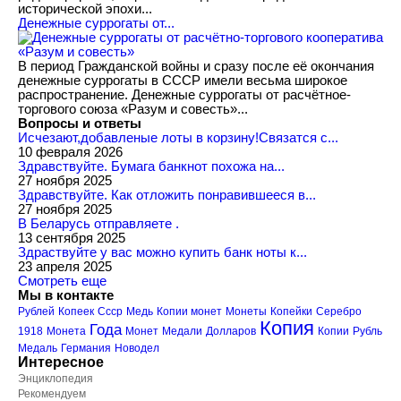
исторической эпохи...
Денежные суррогаты от...
В период Гражданской войны и сразу после её окончания
денежные суррогаты в СССР имели весьма широкое
распространение. Денежные суррогаты от расчётное-
торгового союза «Разум и совесть»...
Вопросы и ответы
Исчезают,добавленые лоты в корзину!Связатся с...
10 февраля 2026
Здравствуйте. Бумага банкнот похожа на...
27 ноября 2025
Здравствуйте. Как отложить понравившееся в...
27 ноября 2025
В Беларусь отправляете .
13 сентября 2025
Здраствуйте у вас можно купить банк ноты к...
23 апреля 2025
Смотреть еще
Мы в контакте
Рублей
Копеек
Ссср
Медь
Копии монет
Монеты
Копейки
Серебро
Копия
Года
1918
Монета
Монет
Медали
Долларов
Копии
Рубль
Медаль
Германия
Новодел
Интересное
Энциклопедия
Рекомендуем